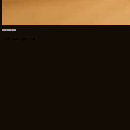
Listo para generar
2026 Best Model