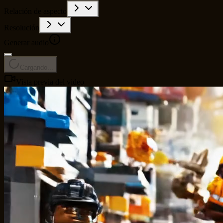
Relación de aspecto
Resolución
Generar audio
Cargando...
Vista previa del video