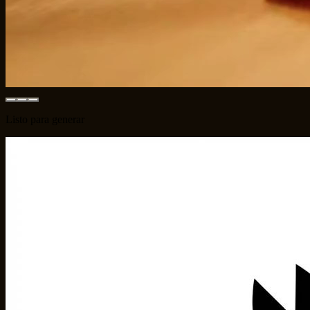
Listo para generar