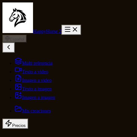
HappyHorse 2
Español
Multi referencia
Texto a video
Imagen a video
Texto a imagen
Imagen a imagen
Mis creaciones
Precios