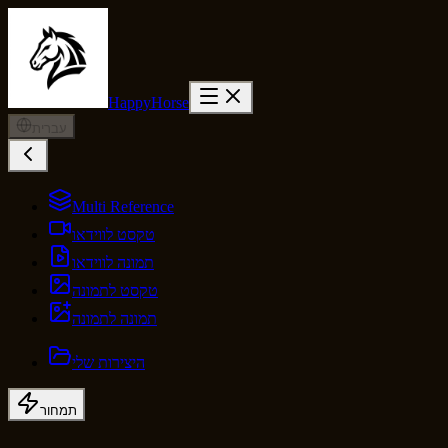
HappyHorse
עברית
Multi Reference
טקסט לווידאו
תמונה לווידאו
טקסט לתמונה
תמונה לתמונה
היצירות שלי
תמחור