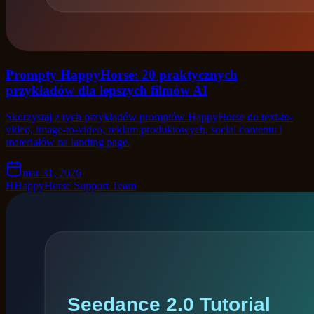
Prompty HappyHorse: 20 praktycznych
przykładów dla lepszych filmów AI
Skorzystaj z tych przykładów promptów HappyHorse do text-to-
video, image-to-video, reklam produktowych, social contentu i
materiałów na landing page.
mar 31, 2026
H
HappyHorse Support Team