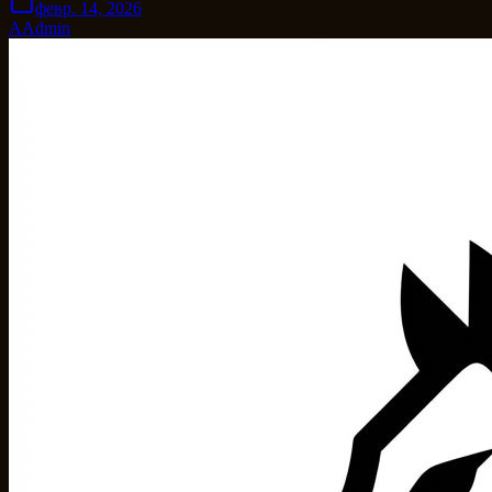
февр. 14, 2026
A
Admin