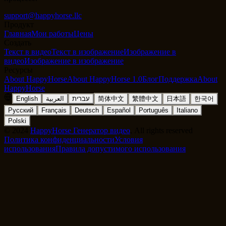
support@happyhorse.llc
Продукт
Главная
Мои работы
Цены
Создать
Текст в видео
Текст в изображение
Изображение в
видео
Изображение в изображение
Ресурсы
About HappyHorse
About HappyHorse 1.0
Блог
Поддержка
About
HappyHorse
English
العربية
עברית
简体中文
繁體中文
日本語
한국어
Русский
Français
Deutsch
Español
Português
Italiano
Polski
©
2024
HappyHorse Генератор видео
, All rights reserved
Политика конфиденциальности
Условия
использования
Правила допустимого использования