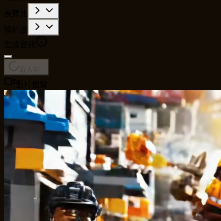
長寬比
解析度
生成音訊
載入中...
影片預覽