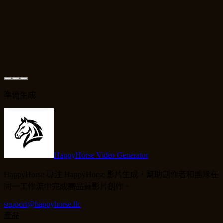
準備生成
HappyHorse Video Generator
HappyHorse 專注 HappyHorse 影片生成，幫助創作者和團隊在
同一工作流中完成高品質影片創作。
support@happyhorse.llc
產品