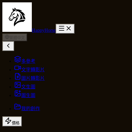
HappyHorse
繁體中文
多參考
文字轉影片
圖片轉影片
文生圖
圖生圖
我的創作
價格