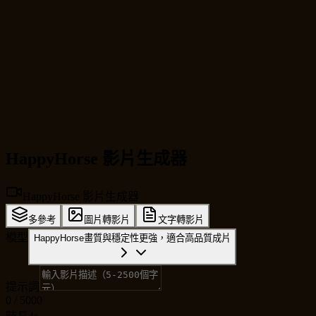
HappyHorse 影片生成器
HappyHorse 影片生成器
多參考
圖片轉影片
文字轉影片
模型
HappyHorse
畫質與穩定性更強，適合高品質成片
提示詞
0
/
5000