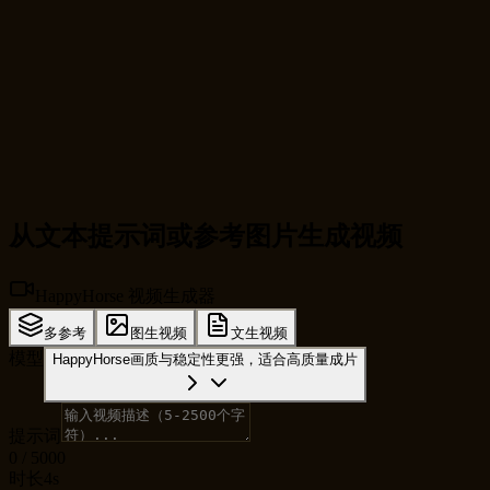
AI 视频平台
HappyHorse
从文本提示词或参考图片生成视频
HappyHorse 视频生成器
多参考
图生视频
文生视频
模型
HappyHorse
画质与稳定性更强，适合高质量成片
提示词
0
/
5000
时长
4s