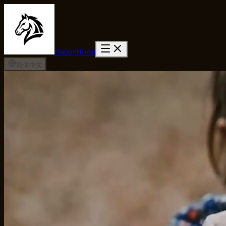
HappyHorse
简体中文