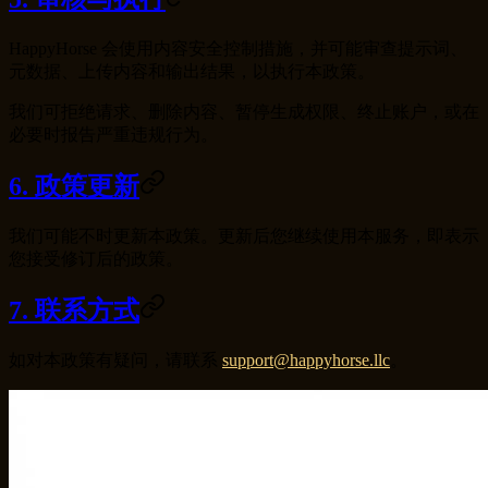
HappyHorse 会使用内容安全控制措施，并可能审查提示词、
元数据、上传内容和输出结果，以执行本政策。
我们可拒绝请求、删除内容、暂停生成权限、终止账户，或在
必要时报告严重违规行为。
6. 政策更新
我们可能不时更新本政策。更新后您继续使用本服务，即表示
您接受修订后的政策。
7. 联系方式
如对本政策有疑问，请联系
support@happyhorse.llc
。