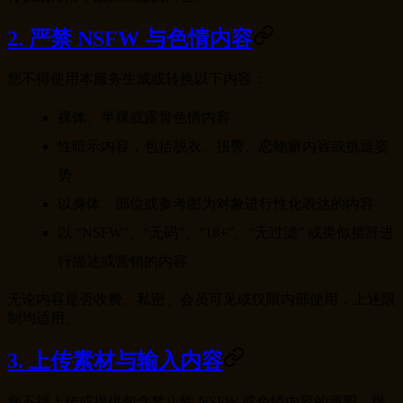
2. 严禁 NSFW 与色情内容
您不得使用本服务生成或转换以下内容：
裸体、半裸或露骨色情内容
性暗示内容，包括脱衣、扭臀、恋物癖内容或挑逗姿
势
以身体、部位或参考图为对象进行性化表达的内容
以 “NSFW”、“无码”、“18+”、“无过滤” 或类似措辞进
行描述或营销的内容
无论内容是否收费、私密、会员可见或仅限内部使用，上述限
制均适用。
3. 上传素材与输入内容
您不得上传或提供包含禁止性 NSFW 或色情内容的源图、提