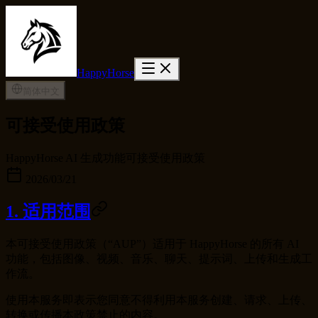
HappyHorse
简体中文
可接受使用政策
HappyHorse AI 生成功能可接受使用政策
2026/03/21
1. 适用范围
本可接受使用政策（“AUP”）适用于 HappyHorse 的所有 AI
功能，包括图像、视频、音乐、聊天、提示词、上传和生成工
作流。
使用本服务即表示您同意不得利用本服务创建、请求、上传、
转换或传播本政策禁止的内容。