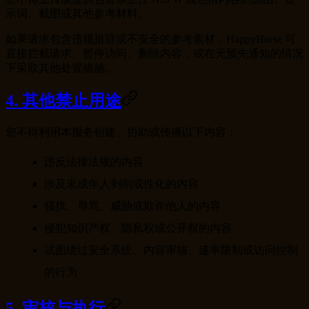
示词、截图或其他参考材料。
如果请求包含违规措辞或不安全的参考素材，HappyHorse 可
直接拦截请求、暂停访问、删除内容，或在无预先通知的情况
下采取其他处置措施。
4. 其他禁止用途
您不得利用本服务创建、协助或传播以下内容：
违反法律法规的内容
涉及未成年人剥削或性化的内容
骚扰、辱骂、威胁或欺诈他人的内容
侵犯知识产权、隐私权或公开权的内容
试图绕过安全系统、内容审核、速率限制或访问控制
的行为
5. 审核与执行